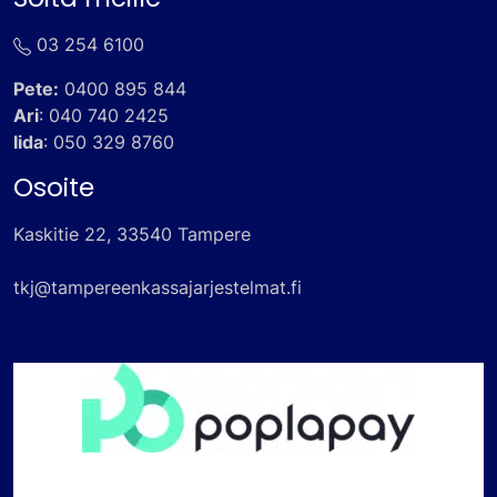
03 254 6100
Pete:
0400 895 844
Ari
:
040 740 2425
Iida
:
050 329 8760
Osoite
Kaskitie 22, 33540 Tampere
tkj@tampereenkassajarjestelmat.fi