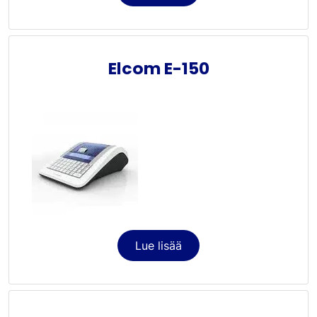
Elcom E-150
Lue lisää