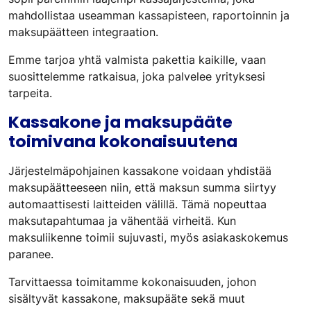
mahdollistaa useamman kassapisteen, raportoinnin ja
maksupäätteen integraation.
Emme tarjoa yhtä valmista pakettia kaikille, vaan
suosittelemme ratkaisua, joka palvelee yrityksesi
tarpeita.
Kassakone ja maksupääte
toimivana kokonaisuutena
Järjestelmäpohjainen kassakone voidaan yhdistää
maksupäätteeseen niin, että maksun summa siirtyy
automaattisesti laitteiden välillä. Tämä nopeuttaa
maksutapahtumaa ja vähentää virheitä. Kun
maksuliikenne toimii sujuvasti, myös asiakaskokemus
paranee.
Tarvittaessa toimitamme kokonaisuuden, johon
sisältyvät kassakone, maksupääte sekä muut