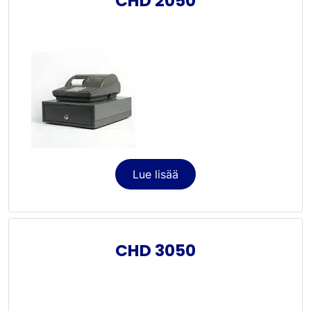
CHD 2050
Lue lisää
CHD 3050