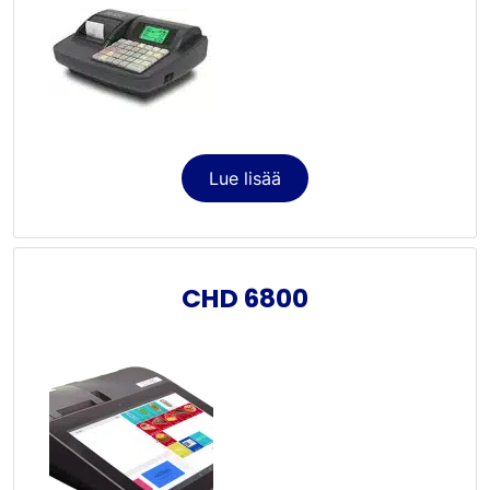
Lue lisää
CHD 6800