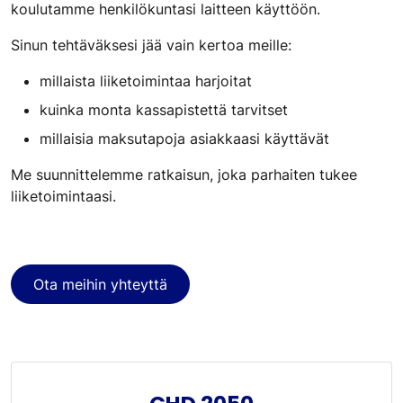
koulutamme henkilökuntasi laitteen käyttöön.
Sinun tehtäväksesi jää vain kertoa meille:
millaista liiketoimintaa harjoitat
kuinka monta kassapistettä tarvitset
millaisia maksutapoja asiakkaasi käyttävät
Me suunnittelemme ratkaisun, joka parhaiten tukee
liiketoimintaasi.
Ota meihin yhteyttä