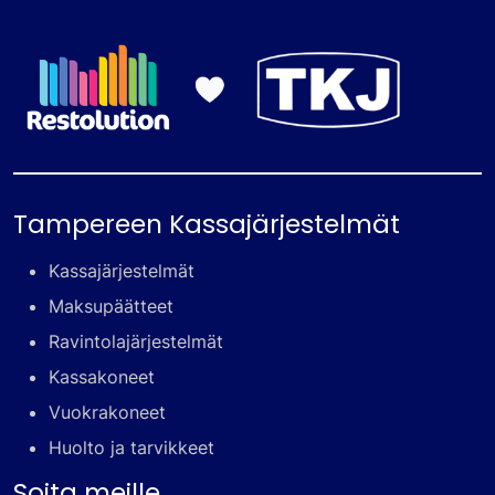
Tampereen Kassajärjestelmät
Kassajärjestelmät
Maksupäätteet
Ravintolajärjestelmät
Kassakoneet
Vuokrakoneet
Huolto ja tarvikkeet
Soita meille