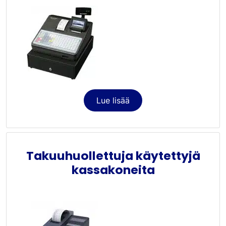
Lue lisää
Takuuhuollettuja käytettyjä
kassakoneita