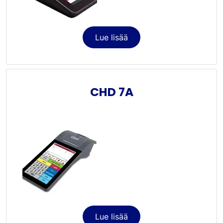
Lue lisää
CHD 7A
Lue lisää