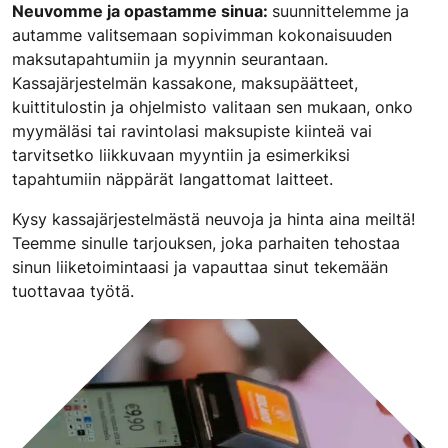
Neuvomme ja opastamme sinua:
suunnittelemme ja
autamme valitsemaan sopivimman kokonaisuuden
maksutapahtumiin ja myynnin seurantaan.
Kassajärjestelmän kassakone, maksupäätteet,
kuittitulostin ja ohjelmisto valitaan sen mukaan, onko
myymäläsi tai ravintolasi maksupiste kiinteä vai
tarvitsetko liikkuvaan myyntiin ja esimerkiksi
tapahtumiin näppärät langattomat laitteet.
Kysy kassajärjestelmästä neuvoja ja hinta aina meiltä!
Teemme sinulle tarjouksen, joka parhaiten tehostaa
sinun liiketoimintaasi ja vapauttaa sinut tekemään
tuottavaa työtä.