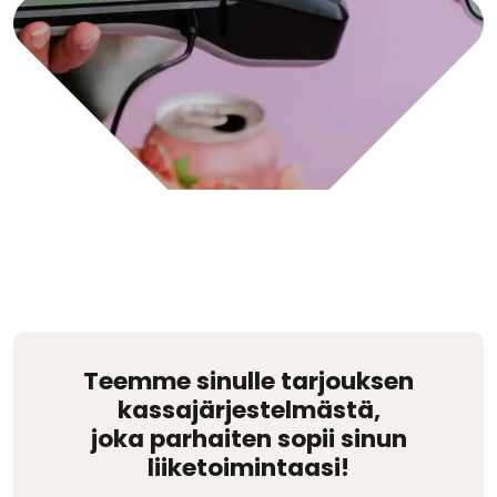
Teemme sinulle tarjouksen
kassajärjestelmästä,
joka parhaiten sopii sinun
liiketoimintaasi!