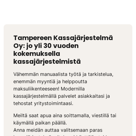
Tampereen Kassajärjestelmä
Oy: jo yli 30 vuoden
kokemuksella
kassajärjestelmistä
Vähemmän manuaalista työtä ja tarkistelua,
enemmän myyntiä ja helppoutta
maksuliikenteeseen! Modernilla
kassajärjestelmällä palvelet asiakkaitasi ja
tehostat yritystoimintaasi.
Meiltä saat apua aina soittamalla, viestillä tai
käymällä paikan päällä.
Anna meidän auttaa valitsemaan paras