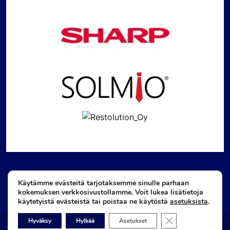
Käytämme evästeitä tarjotaksemme sinulle parhaan
kokemuksen verkkosivustollamme. Voit lukea lisätietoja
käytetyistä evästeistä tai poistaa ne käytöstä
asetuksista
.
Sulje evästebanneri
Hyväksy
Hylkää
Asetukset
Tietosuojaseloste