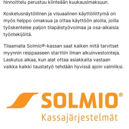
hinnoittelu perustuu kiinteään kuukausimaksuun.
Kosketusnäytöllinen ja visuaalinen käyttöliittymä on
myös helppo omaksua ja ottaa käyttöön aloilla, joilla
työskentelee paljon tilapäistyövoimaa ja osa-aikaisia
työntekijöitä.
Tilaamalla Solmio®-kassan saat kaiken mitä tarvitset
myynnin reippaaseen starttiin ilman alkuinvestointeja.
Laskutus alkaa, kun alat ottaa asiakkaita vastaan
vaikka kaikki taustatyö tehdään hyvissä ajoin valmiiksi.