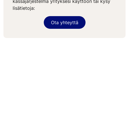
kassajärjestelmä yrityksesi käyttöön tai kysy
lisätietoja:
Ota yhteyttä