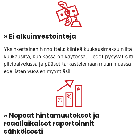
» Ei alkuinvestointeja
Yksinkertainen hinnoittelu: kiinteä kuukausimaksu niiltä
kuukausilta, kun kassa on käytössä. Tiedot pysyvät silti
pilvipalvelussa ja pääset tarkastelemaan muun muassa
edellisten vuosien myyntiäsi!
» Nopeat hintamuutokset ja
reaaliaikaiset raportoinnit
sähköisesti