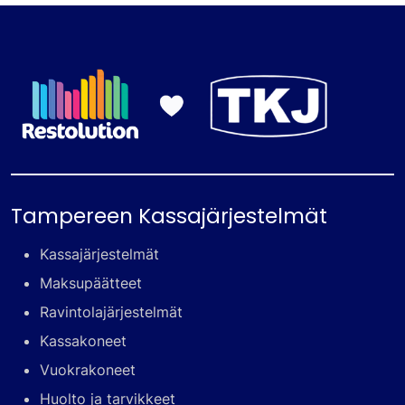
Tampereen Kassajärjestelmät
Kassajärjestelmät
Maksupäätteet
Ravintolajärjestelmät
Kassakoneet
Vuokrakoneet
Huolto ja tarvikkeet