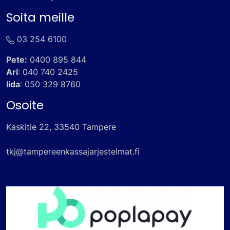
Soita meille
03 254 6100
Pete:
0400 895 844
Ari
:
040 740 2425
Iida
:
050 329 8760
Osoite
Kaskitie 22, 33540 Tampere
tkj@tampereenkassajarjestelmat.fi