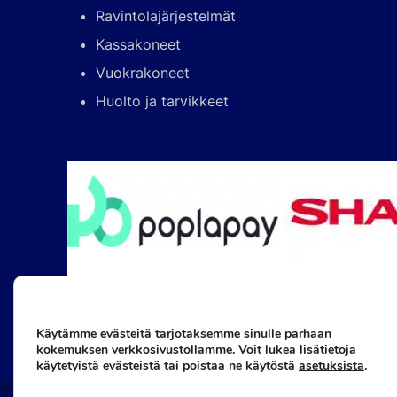
Ravintolajärjestelmät
Kassakoneet
Vuokrakoneet
Huolto ja tarvikkeet
Käytämme evästeitä tarjotaksemme sinulle parhaan
kokemuksen verkkosivustollamme. Voit lukea lisätietoja
käytetyistä evästeistä tai poistaa ne käytöstä
asetuksista
.