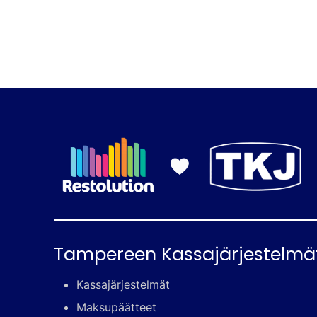
Tampereen Kassajärjestelmä
Kassajärjestelmät
Maksupäätteet