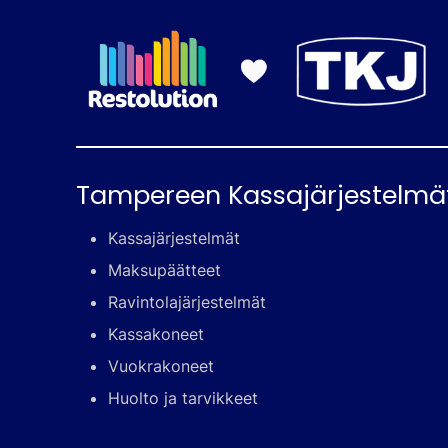
Tampereen Kassajärjestelmä
Kassajärjestelmät
Maksupäätteet
Ravintolajärjestelmät
Kassakoneet
Vuokrakoneet
Huolto ja tarvikkeet