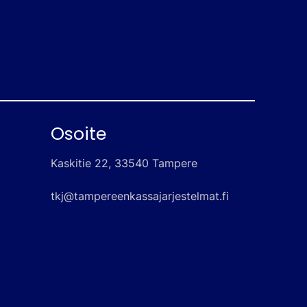
Osoite
Kaskitie 22, 33540 Tampere
tkj@tampereenkassajarjestelmat.fi