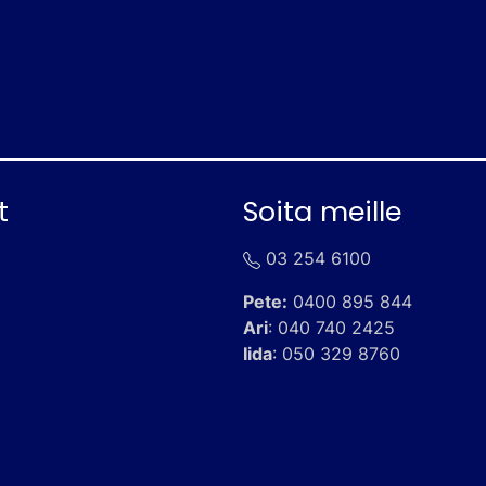
t
Soita meille
03 254 6100
Pete:
0400 895 844
Ari
:
040 740 2425
Iida
:
050 329 8760