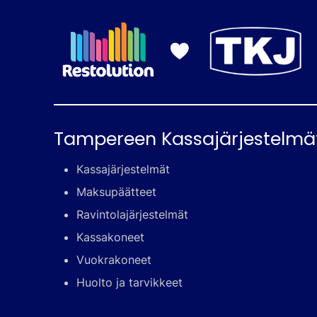
Tampereen Kassajärjestelmä
Kassajärjestelmät
Maksupäätteet
Ravintolajärjestelmät
Kassakoneet
Vuokrakoneet
Huolto ja tarvikkeet