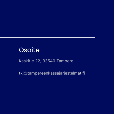
Osoite
Kaskitie 22, 33540 Tampere
tkj@tampereenkassajarjestelmat.fi