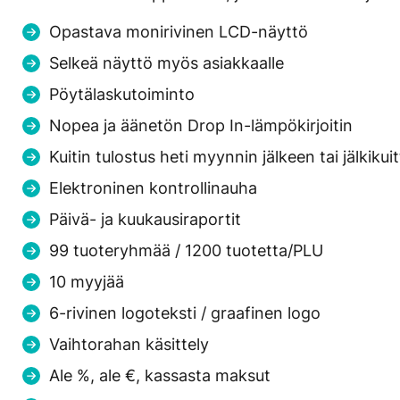
Opastava monirivinen LCD-näyttö
Selkeä näyttö myös asiakkaalle
Pöytälaskutoiminto
Nopea ja äänetön Drop In-lämpökirjoitin
Kuitin tulostus heti myynnin jälkeen tai jälkikuit
Elektroninen kontrollinauha
Päivä- ja kuukausiraportit
99 tuoteryhmää / 1200 tuotetta/PLU
10 myyjää
6-rivinen logoteksti / graafinen logo
Vaihtorahan käsittely
Ale %, ale €, kassasta maksut