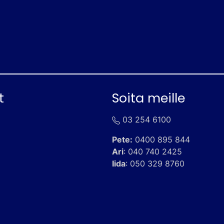
t
Soita meille
03 254 6100
Pete:
0400 895 844
Ari
:
040 740 2425
Iida
:
050 329 8760